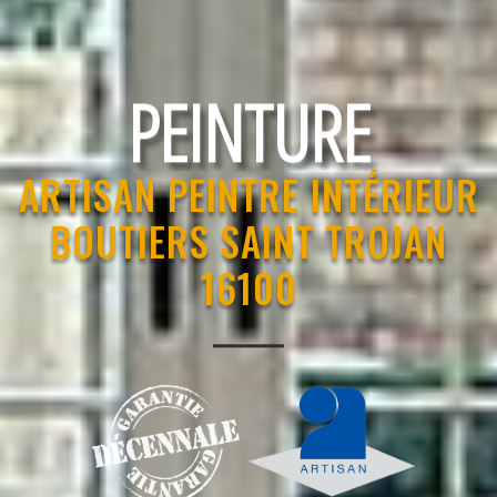
RAVALEMENT
ARTISAN PEINTRE INTÉRIEUR
BOUTIERS SAINT TROJAN
16100