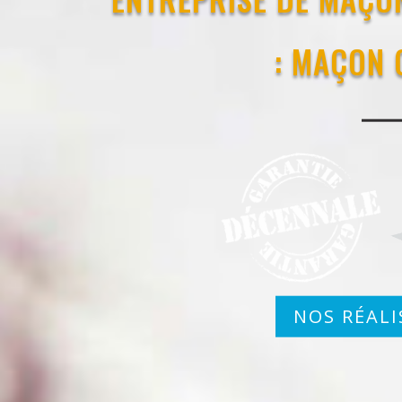
: MAÇON 
NOS RÉALI