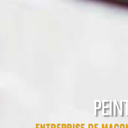
RAVAL
ENTREPRISE DE MAÇO