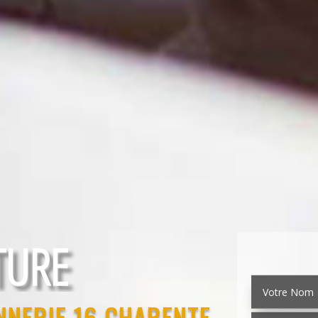
EMENT
NNERIE 16 CHARENTE