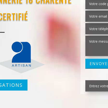
CERTIFIÉ
SATIONS