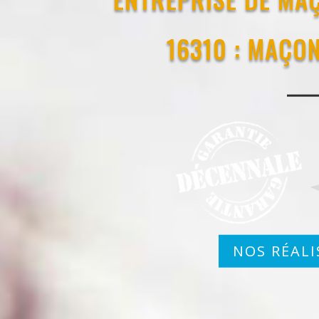
16310 : MAÇO
NOS RÉALI