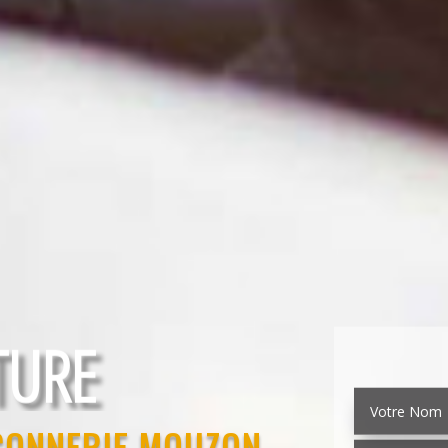
EMENT
TURE
ÇONNERIE MOUZON