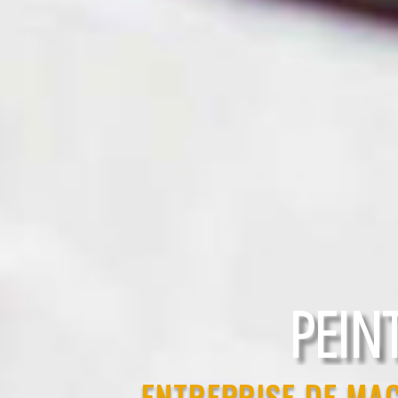
RAVAL
PEIN
ENTREPRISE DE MA