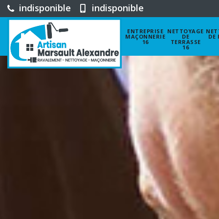
indisponible
indisponible
ENTREPRISE
NETTOYAGE
NET
MAÇONNERIE
DE
DE 
16
TERRASSE
16