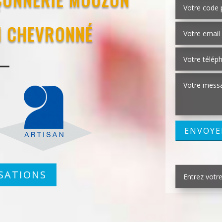
N CHEVRONNÉ
SATIONS