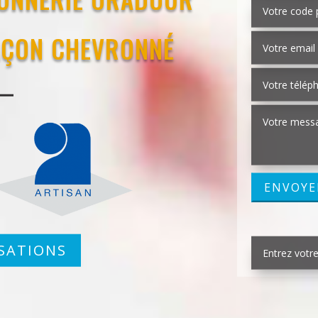
MAÇON CHEVRONNÉ
SATIONS