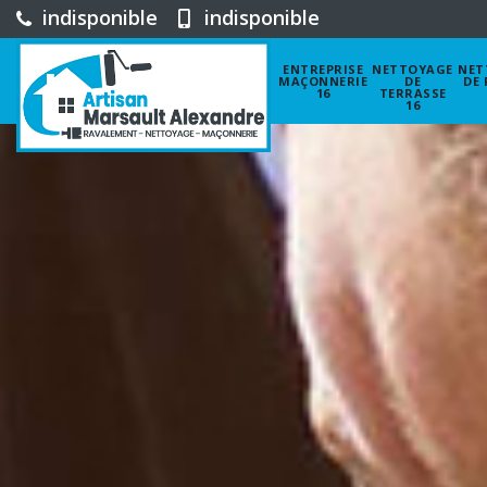
indisponible
indisponible
ENTREPRISE
NETTOYAGE
NET
MAÇONNERIE
DE
DE 
16
TERRASSE
16