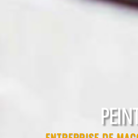
RAVAL
PEIN
ENTREPRISE DE MA