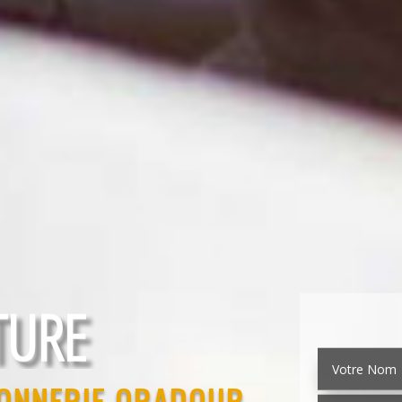
EMENT
TURE
ÇONNERIE ORADOUR