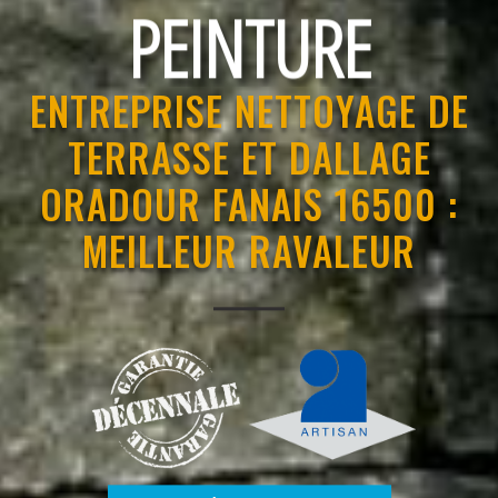
RAVALEMENT
ENTREPRISE NETTOYAGE DE
TERRASSE ET DALLAGE
ORADOUR FANAIS 16500 :
MEILLEUR RAVALEUR