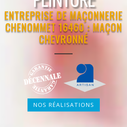
ENTREPRISE DE MAÇONNERIE
CHENOMMET 16460 : MAÇON
CHEVRONNÉ
NOS RÉALISATIONS