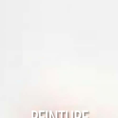
RAVALEMENT
PEINTURE