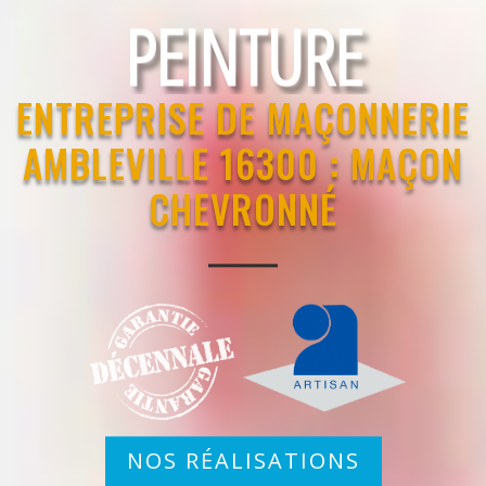
RAVALEMENT
PEINTURE
ENTREPRISE DE MAÇONNERIE
AMBLEVILLE 16300 : MAÇON
CHEVRONNÉ
NOS RÉALISATIONS