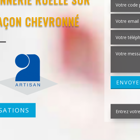
MAÇON CHEVRONNÉ
SATIONS