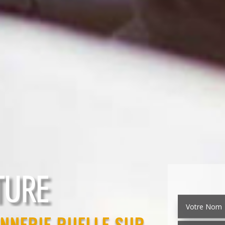
EMENT
NNERIE RUELLE SUR