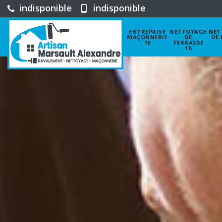
indisponible
indisponible
ENTREPRISE
NETTOYAGE
NET
MAÇONNERIE
DE
DE 
16
TERRASSE
16