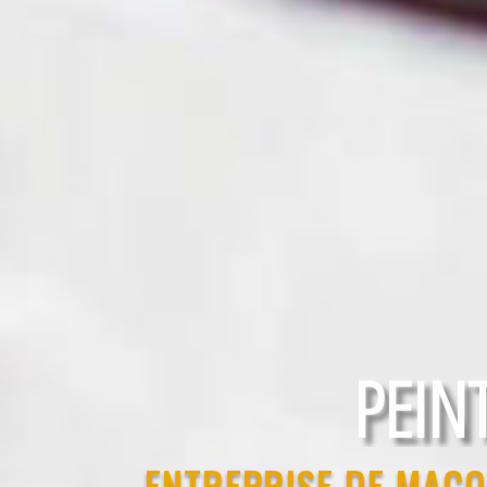
RAVAL
ENTREPRISE DE MAÇO