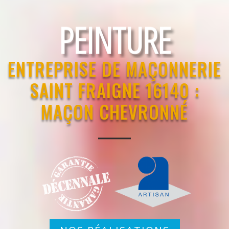
RAVALEMENT
ENTREPRISE DE MAÇONNERIE
SAINT FRAIGNE 16140 :
MAÇON CHEVRONNÉ