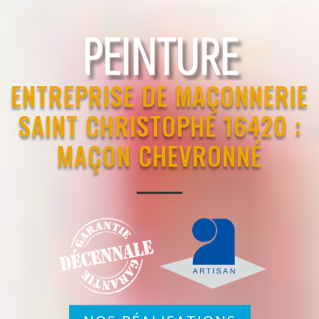
RAVALEMENT
ENTREPRISE DE MAÇONNERIE
SAINT CHRISTOPHE 16420 :
MAÇON CHEVRONNÉ