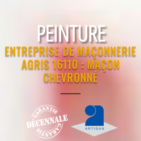
RAVALEMENT
ENTREPRISE DE MAÇONNERIE
AGRIS 16110 : MAÇON
CHEVRONNÉ