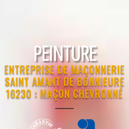
RAVALEMENT
ENTREPRISE DE MAÇONNERIE
SAINT AMANT DE BONNIEURE
16230 : MAÇON CHEVRONNÉ