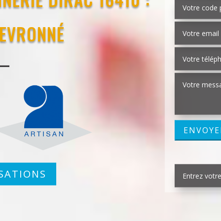
EVRONNÉ
SATIONS