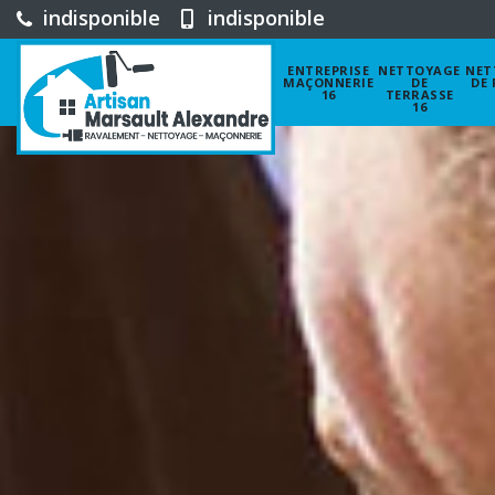
indisponible
indisponible
ENTREPRISE
NETTOYAGE
NET
MAÇONNERIE
DE
DE 
16
TERRASSE
16