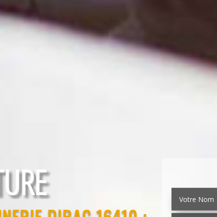
EMENT
NERIE DIRAC 16410 :