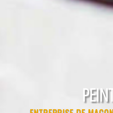
RAVAL
ENTREPRISE DE MAÇON