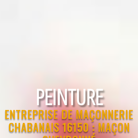
RAVALEMENT
ENTREPRISE DE MAÇONNERIE
CHABANAIS 16150 : MAÇON