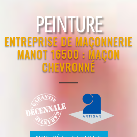
RAVALEMENT
ENTREPRISE DE MAÇONNERIE
MANOT 16500 : MAÇON
CHEVRONNÉ