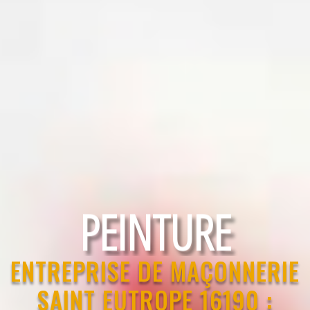
RAVALEMENT
ENTREPRISE DE MAÇONNERIE
SAINT EUTROPE 16190 :