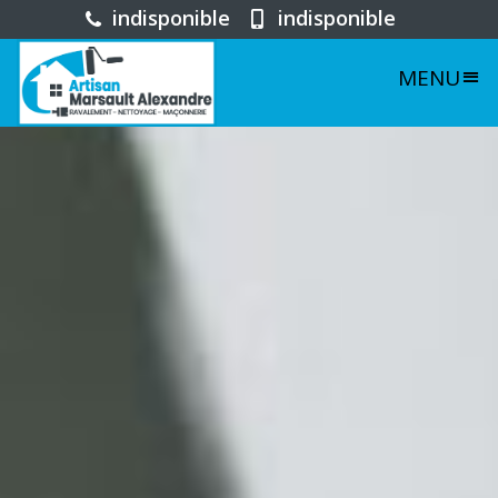
indisponible
indisponible
MENU