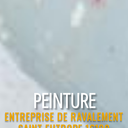
RAVALEMENT
PEINTURE
ENTREPRISE DE RAVALEMENT