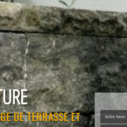
EMENT
GE DE TERRASSE ET