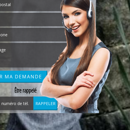
Être rappelé