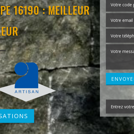
PE 16190 : MEILLEUR
LEUR
SATIONS