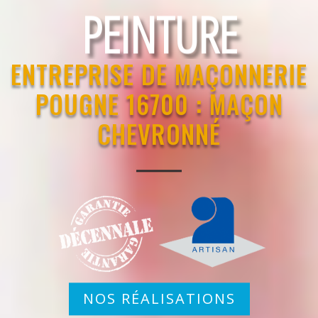
RAVALEMENT
ENTREPRISE DE MAÇONNERIE
POUGNE 16700 : MAÇON
CHEVRONNÉ
NOS RÉALISATIONS