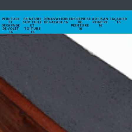
PEINTURE
PEINTURE
RÉNOVATION
ENTREPRISE
ARTISAN
FAÇADIER
ET
SUR TUILE
DE FAÇADE 16
DE
PEINTRE
16
DÉCAPAGE
ET
PEINTURE
16
DE VOLET
TOITURE
16
16
16