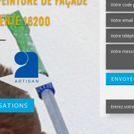
ENTE 16200
SATIONS