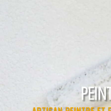
RAVAL
ARTISAN PEINTRE ET 