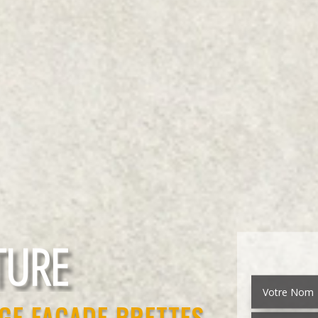
EMENT
GE FAÇADE BRETTES