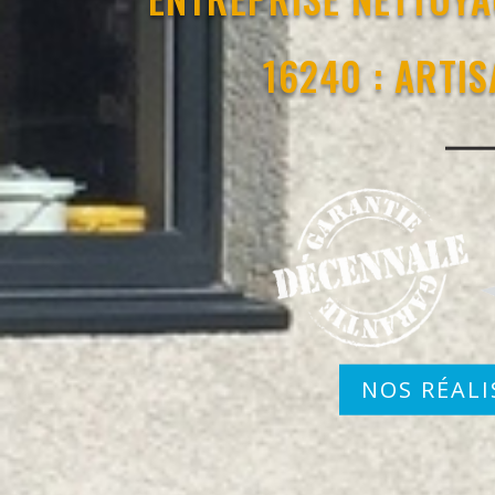
16240 : ARTI
NOS RÉALI