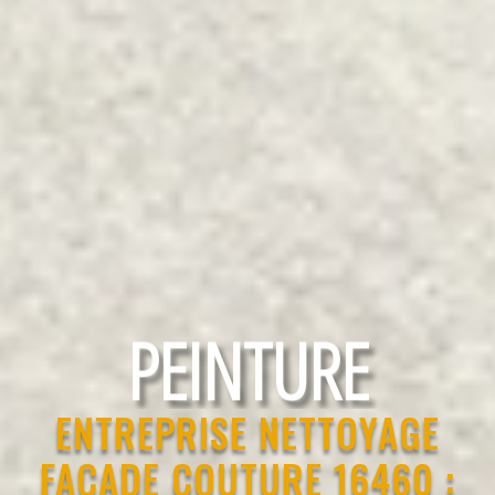
RAVALEMENT
ENTREPRISE NETTOYAGE
FAÇADE COUTURE 16460 :