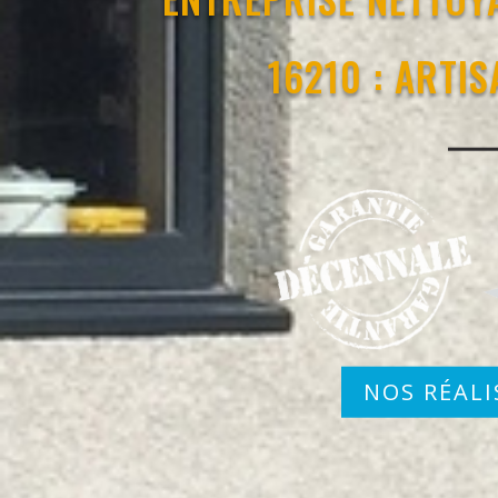
16210 : ARTI
NOS RÉALI