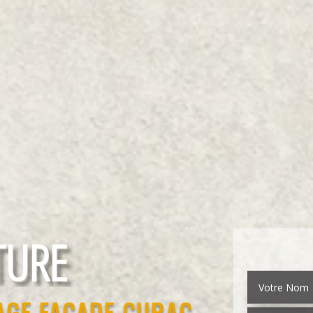
EMENT
AGE FAÇADE CURAC