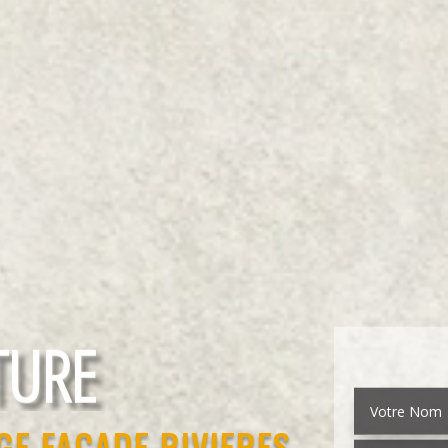
EMENT
GE FAÇADE RIVIERES