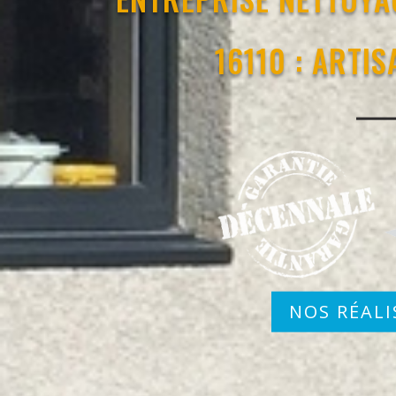
16110 : ARTI
NOS RÉALI