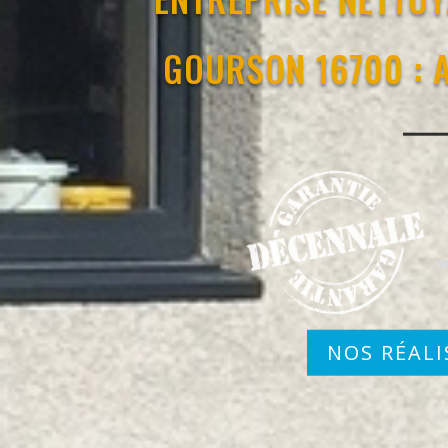
GOURSON 16700 : 
NOS RÉALI