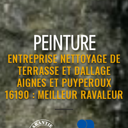
RAVALEMENT
ENTREPRISE NETTOYAGE DE
TERRASSE ET DALLAGE
AIGNES ET PUYPEROUX
16190 : MEILLEUR RAVALEUR