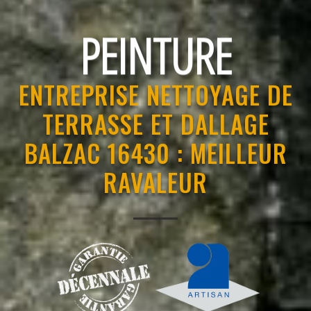
RAVALEMENT
ENTREPRISE NETTOYAGE DE
TERRASSE ET DALLAGE
BALZAC 16430 : MEILLEUR
RAVALEUR