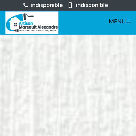
indisponible
indisponible
MENU