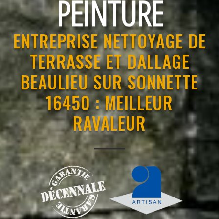
RAVALEMENT
ENTREPRISE NETTOYAGE DE
TERRASSE ET DALLAGE
BEAULIEU SUR SONNETTE
16450 : MEILLEUR
RAVALEUR