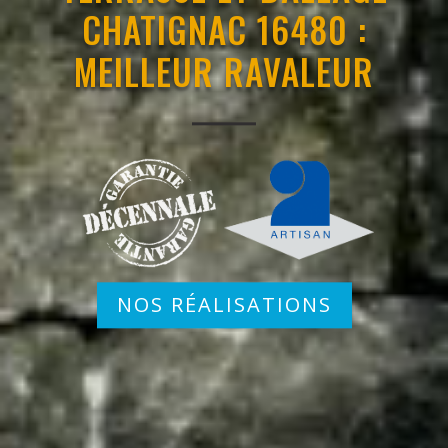
CHATIGNAC 16480 :
MEILLEUR RAVALEUR
NOS RÉALISATIONS