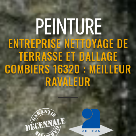
RAVALEMENT
ENTREPRISE NETTOYAGE DE
TERRASSE ET DALLAGE
COMBIERS 16320 : MEILLEUR
RAVALEUR