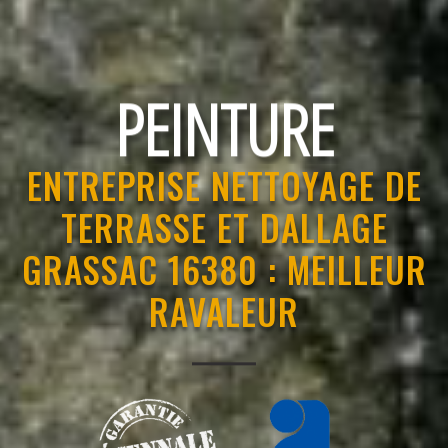
RAVALEMENT
ENTREPRISE NETTOYAGE DE
TERRASSE ET DALLAGE
GRASSAC 16380 : MEILLEUR
RAVALEUR