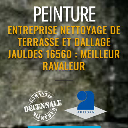
RAVALEMENT
ENTREPRISE NETTOYAGE DE
TERRASSE ET DALLAGE
JAULDES 16560 : MEILLEUR
RAVALEUR