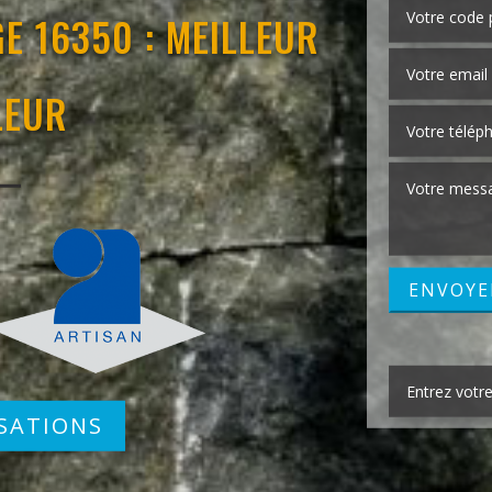
E 16350 : MEILLEUR
LEUR
SATIONS