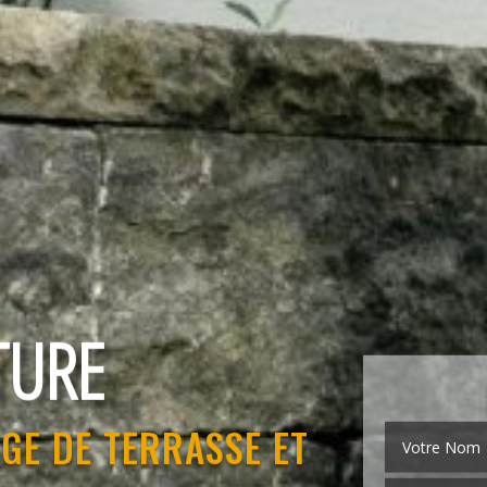
EMENT
GE DE TERRASSE ET