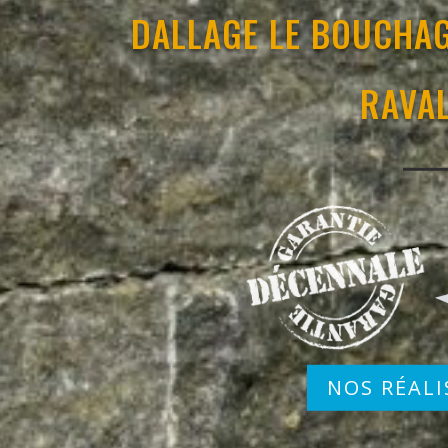
DALLAGE LE BOUCHAG
RAVA
NOS RÉALI