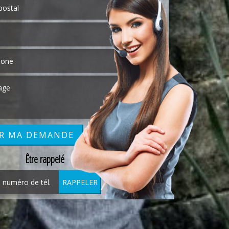
Être rappelé