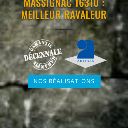
MASSIGNAC 16310 :
MEILLEUR RAVALEUR
NOS RÉALISATIONS