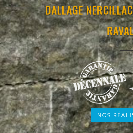
DALLAGE NERCILLAC
RAVA
NOS RÉALI