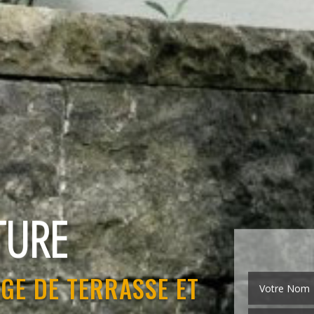
EMENT
GE DE TERRASSE ET