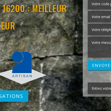
 16200 : MEILLEUR
LEUR
SATIONS