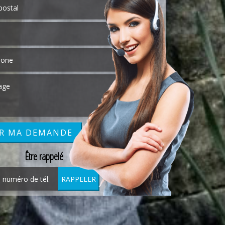
Être rappelé