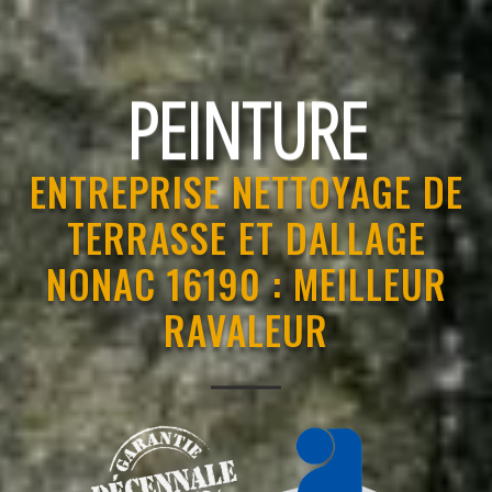
RAVALEMENT
ENTREPRISE NETTOYAGE DE
TERRASSE ET DALLAGE
NONAC 16190 : MEILLEUR
RAVALEUR