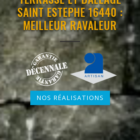
SAINT ESTEPHE 16440 :
MEILLEUR RAVALEUR
NOS RÉALISATIONS