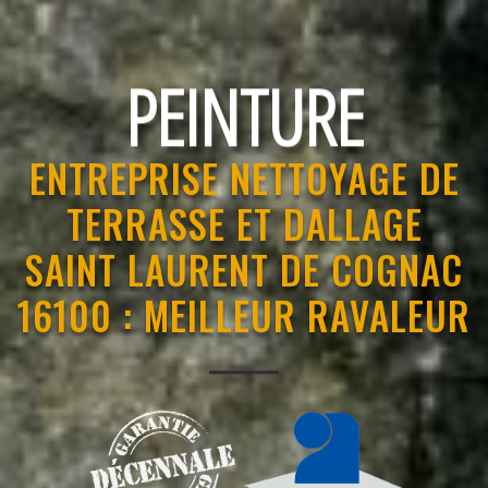
RAVALEMENT
ENTREPRISE NETTOYAGE DE
TERRASSE ET DALLAGE
SAINT LAURENT DE COGNAC
16100 : MEILLEUR RAVALEUR