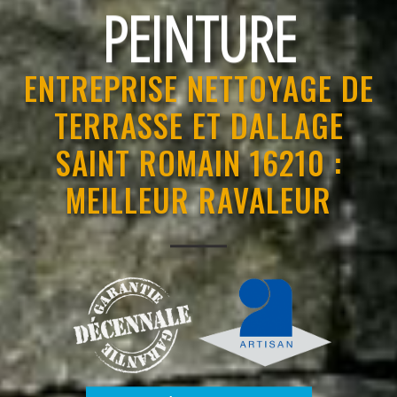
RAVALEMENT
ENTREPRISE NETTOYAGE DE
TERRASSE ET DALLAGE
SAINT ROMAIN 16210 :
MEILLEUR RAVALEUR