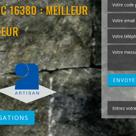
C 16380 : MEILLEUR
LEUR
SATIONS