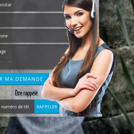
Être rappelé