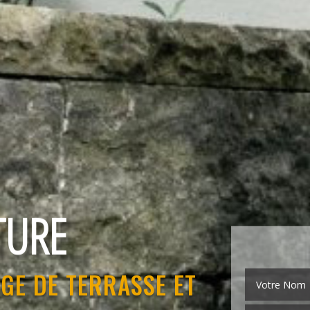
EMENT
GE DE TERRASSE ET