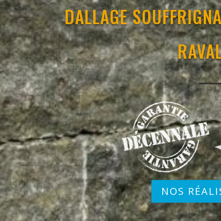
DALLAGE SOUFFRIGNA
RAVA
NOS RÉALI