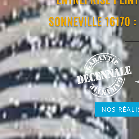
SONNEVILLE 16170 :
NOS RÉALI