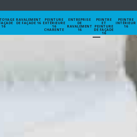
TOYAGE
RAVALEMENT
PEINTURE
ENTREPRISE
PEINTRE
PEINTRE
FAÇADE
DE FAÇADE 16
EXTÉRIEURE
DE
ET
INTÉRIEUR
16
16
RAVALEMENT
PEINTURE
16
CHARENTE
16
DE FAÇADE
16