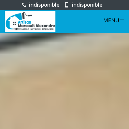
indisponible
indisponible
MENU