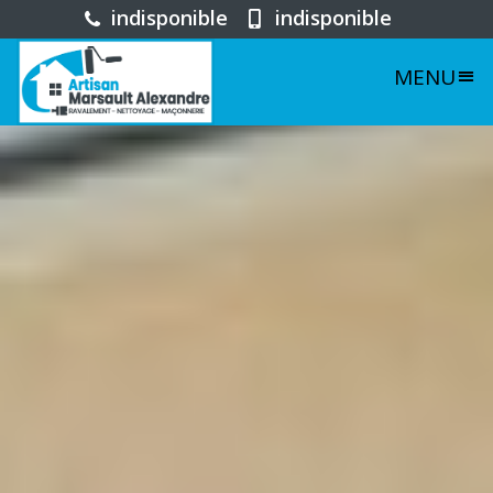
indisponible
indisponible
MENU